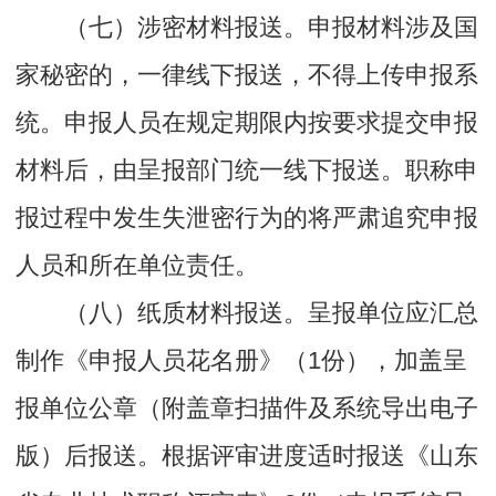
（七）涉密材料报送。申报材料涉及国
家秘密的，一律线下报送，不得上传申报系
统。申报人员在规定期限内按要求提交申报
材料后，由呈报部门统一线下报送。职称申
报过程中发生失泄密行为的将严肃追究申报
人员和所在单位责任。
（八）纸质材料报送。呈报单位应汇总
制作《申报人员花名册》（1份），加盖呈
报单位公章（附盖章扫描件及系统导出电子
版）后报送。根据评审进度适时报送《山东