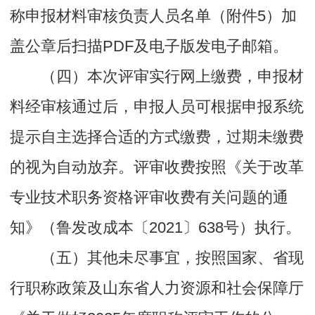
称申报材料审核负责人员名单（附件5）加
盖公章后扫描PDF及电子版发电子邮箱。
（四）本次评审实行网上缴费，申报材
料经审核通过后，申报人员可根据申报系统
提示自主选择合适的方式缴费，过期未缴费
的视为自动放弃。评审收费按照《关于改革
专业技术职务资格评审收费有关问题的通
知》（鲁发改成本〔2021〕638号）执行。
（五）其他未尽事宜，按照国家、省现
行职称政策及山东省人力资源和社会保障厅