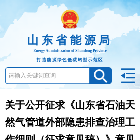
山东省能源局
Energy Administration of Shandong Province
打造能源绿色低碳转型示范区
关于公开征求《山东省石油天
然气管道外部隐患排查治理工
作细则（征求意见稿）》意见