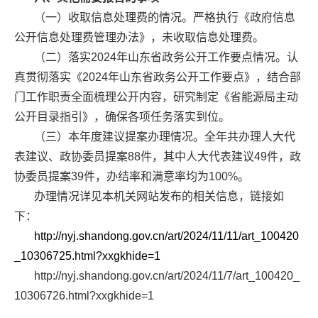
（一）收取信息处理费的情况。
严格执行《政府信息
公开信息处理费管理办法》，未收取信息处理费。
（二）落实2024年山东省政务公开工作要点情况。
认
真贯彻落实《2024年山东省政务公开工作要点》，结合部
门工作职责全面梳理公开内容，研究制定《省能源局主动
公开目录指引》，确保各项任务落实到位。
（三）本年度建议提案办理情况。
全年共办理人大代
表建议、政协委员提案88件，其中人大代表建议49件，政
协委员提案39件，办结率和满意率均为100%。
办理情况详见本机关网站发布的相关信息，链接如
下：
http://nyj.shandong.gov.cn/art/2024/11/11/art_100420
_10306725.html?xxgkhide=1
http://nyj.shandong.gov.cn/art/2024/11/7/art_100420_
10306726.html?xxgkhide=1