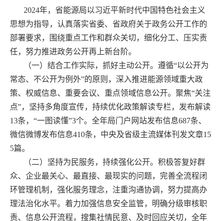
2024年，省能源局以习近平新时代中国特色社会主义
思想为指导，认真落实省委、省政府关于政务公开工作的
部署要求，围绕重点工作和群众关切，细化分工、压实责
任，努力推进政务公开再上新台阶。
（一）结合工作实际，抓好主动公开。
遵循“以公开为
常态、不公开为例外”的原则，深入推进能源领域重大政
策、权威信息、重要会议、重点领域信息公开。聚焦“关注
点”，坚持多角度宣传，持续优化政策解读专栏，发布解读
13条，“一图读懂”3个。全年局门户网站发布信息687条、
微信微博发布信息410条，中央及省级主流媒体刊发文章15
5篇。
（二）坚持为民服务，持续强化公开。
积极答复好群
众、企业最关心、最直接、最现实的问题，完善全流程闭
环管理机制，强化服务理念，注重沟通协调，努力提高办
理法治化水平。着力加强信息安全监管，明确分级审核职
责、信息公开流程，搜集社情民意、及时回应关切，全年