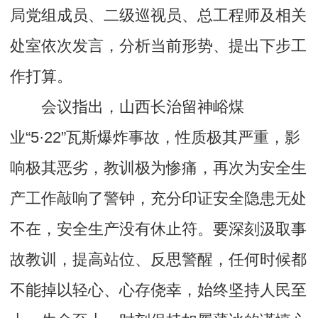
局党组成员、二级巡视员、总工程师及相关
处室依次发言，分析当前形势、提出下步工
作打算。
会议指出，山西长治留神峪煤
业“5·22”瓦斯爆炸事故，性质极其严重，影
响极其恶劣，教训极为惨痛，再次为安全生
产工作敲响了警钟，充分印证安全隐患无处
不在，安全生产没有休止符。要深刻汲取事
故教训，提高站位、反思警醒，任何时候都
不能掉以轻心、心存侥幸，始终坚持人民至