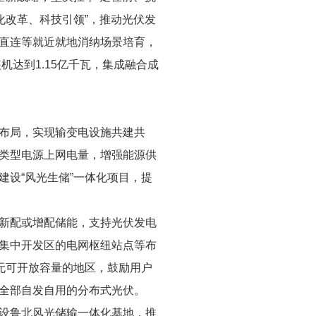
化改革、科技引领”，推动光伏发
直连等就近就地消纳场景培育，
机达到1.15亿千瓦，集成融合成
布局，实现输变电设施共建共
类型电源上网电量，增强能源供
设“风光生储”一体化项目，提
新配或增配储能，支持光伏发电
集中开发区的电网枢纽站点等布
无可开放容量的地区，鼓励用户
全部自发自用的分布式光伏。
设鲁北风光储输一体化基地，推