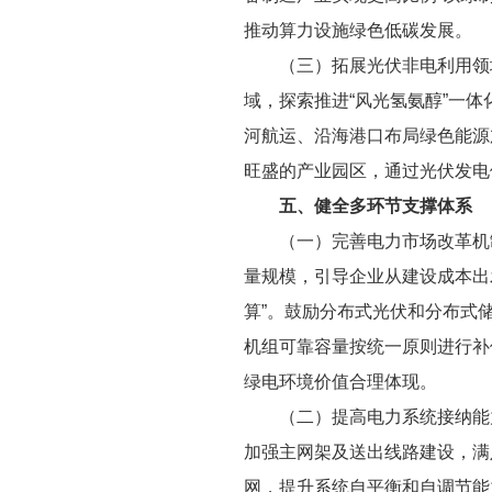
推动算力设施绿色低碳发展。
（三）拓展光伏非电利用领
域，探索推进“风光氢氨醇”一
河航运、沿海港口布局绿色能源
旺盛的产业园区，通过光伏发电
五、健全多环节支撑体系
（一）完善电力市场改革机
量规模，引导企业从建设成本出
算”。鼓励分布式光伏和分布式
机组可靠容量按统一原则进行补
绿电环境价值合理体现。
（二）提高电力系统接纳能
加强主网架及送出线路建设，满
网，提升系统自平衡和自调节能