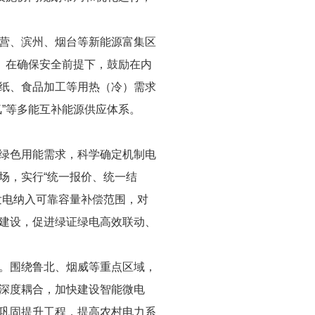
营、滨州、烟台等新能源富集区
。在确保安全前提下，鼓励在内
纸、食品加工等用热（冷）需求
”等多能互补能源供应体系。
绿色用能需求，科学确定机制电
场，实行“统一报价、统一结
发电纳入可靠容量补偿范围，对
建设，促进绿证绿电高效联动、
。围绕鲁北、烟威等重点区域，
深度耦合，加快建设智能微电
巩固提升工程，提高农村电力系