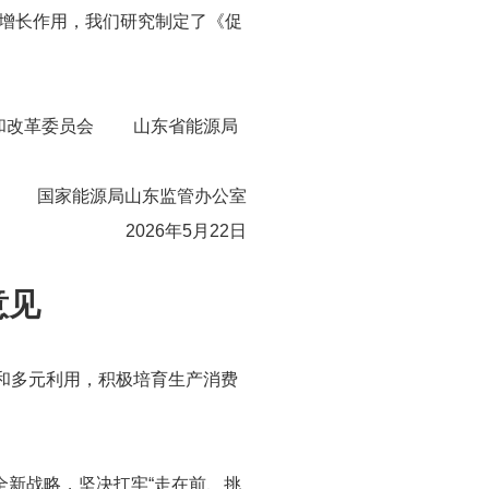
增长作用，我们研究制定了《促
改革委员会 山东省能源局
国家能源局山东监管办公室
2026年5月22日
意见
和多元利用，积极培育生产消费
全新战略，坚决扛牢“走在前、挑