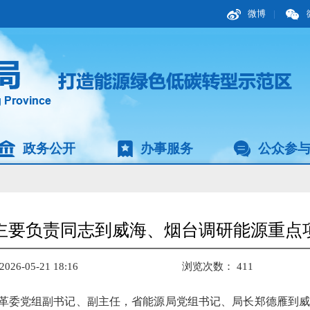
微博
|
政务公开
办事服务
公众参
主要负责同志到威海、烟台调研能源重点
6-05-21 18:16
浏览次数：
411
展改革委党组副书记、副主任，省能源局党组书记、局长郑德雁到