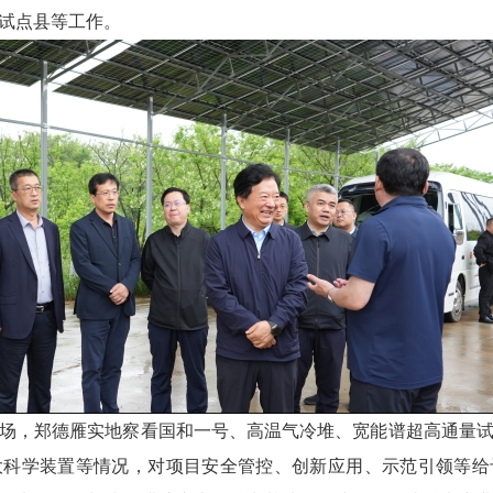
试点县等工作。
场，郑德雁实地察看国和一号、高温气冷堆、宽能谱超高通量
大科学装置等情况，对项目安全管控、创新应用、示范引领等给