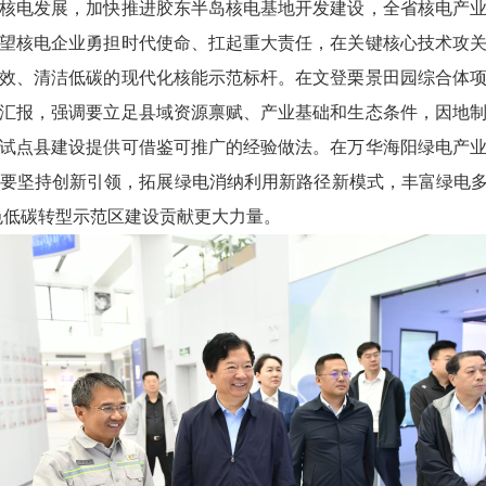
核电发展，加快推进胶东半岛核电基地开发建设，全省核电产
望核电企业勇担时代使命、扛起重大责任，在关键核心技术攻
效、清洁低碳的现代化核能示范标杆。在文登栗景田园综合体
汇报，强调要立足县域资源禀赋、产业基础和生态条件，因地
试点县建设提供可借鉴可推广的经验做法。在万华海阳绿电产
要坚持创新引领，拓展绿电消纳利用新路径新模式，丰富绿电多
色低碳转型示范区建设贡献更大力量。