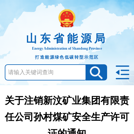
山东省能源局
Energy Administration of Shandong Province
打造能源绿色低碳转型示范区
关于注销新汶矿业集团有限责
任公司孙村煤矿安全生产许可
证的通知