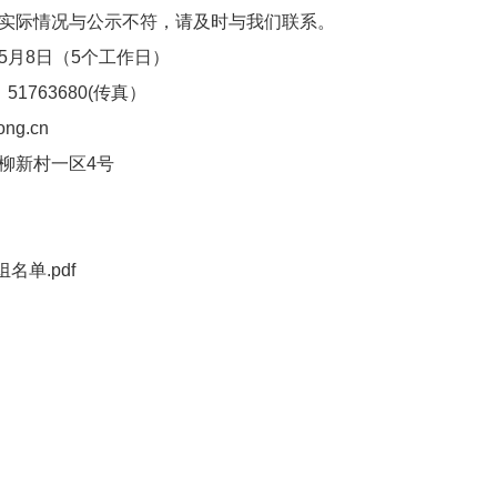
实际情况与公示不符，请及时与我们联系。
5月8日（5个工作日）
 51763680(传真）
ng.cn
柳新村一区4号
名单.pdf