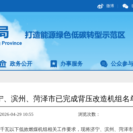
微博
|
政务公开
办事服务
公众参
宁、滨州、菏泽市已完成背压改造机组名
6-04-29 10:55
浏览次数：
万千瓦以下低效燃煤机组相关工作要求，现将济宁、滨州、菏泽