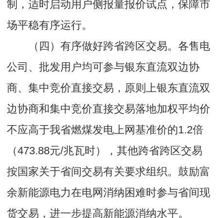
制，适时启动用户侧报量报价试点，保障市
场平稳有序运行。
（四）有序做好跨省跨区交易。各售电
公司、批发用户均可参与银东直流双边协
商、集中竞价直接交易，原则上银东直流双
边协商和集中竞价直接交易落地加权平均价
不应高于我省燃煤发电上网基准价的1.2倍
（473.88元/兆瓦时），其他跨省跨区交易
按国家关于省间交易有关要求组织。鼓励富
余新能源电力在电网消纳困难时参与省间现
货交易，进一步提高新能源消纳水平。