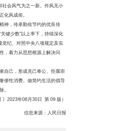
和社会风气为之一新。作风无小
正化风成俗。
精神，传承勤俭节约的优良传
关键少数”以上率下，持续深化
规党纪、对照中央八项规定及实
性，着力从思想根源上解决问
束自己，形成克己奉公、拒腐崇
奢侈性消费。做简约生活的倡导
脉。
》2023年08月30日 第 09 版）
信息来源：人民日报