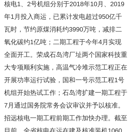
核电1、2号机组分别于2018年10月、2019
年1月投入商运，已累计发电超过950亿千
瓦时，节约原煤消耗约3990万吨，减排二
氧化碳约1亿吨；二期工程于今年4月实现
全面开工。荣成石岛湾厂址两个国家科技重
大专项顺利实施，高温气冷堆示范工程正在
开展功率运行试验，国和一号示范工程1号
机组开始热试工作；石岛湾扩建一期工程于
7月通过国务院常务会议审议并予以核准。
招远核电一期工程前期工作加快办理。截至
目前，全省核电在运在建及核准装机1060