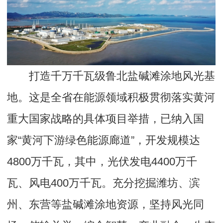
打造千万千瓦级鲁北盐碱滩涂地风光基
地。这是全省在能源领域积极贯彻落实黄河
重大国家战略的具体项目举措，已纳入国
家“黄河下游绿色能源廊道”，开发规模达
4800万千瓦，其中，光伏发电4400万千
瓦、风电400万千瓦。充分挖掘潍坊、滨
州、东营等盐碱滩涂地资源，坚持风光同