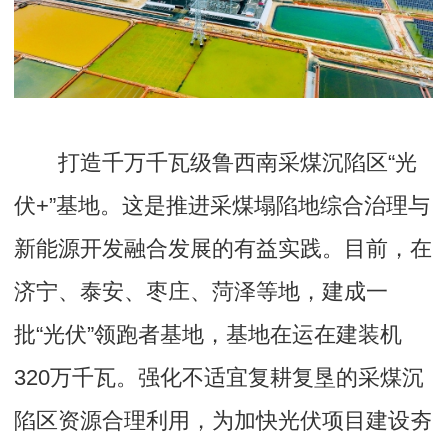
打造千万千瓦级鲁西南采煤沉陷区“光
伏+”基地。这是推进采煤塌陷地综合治理与
新能源开发融合发展的有益实践。目前，在
济宁、泰安、枣庄、菏泽等地，建成一
批“光伏”领跑者基地，基地在运在建装机
320万千瓦。强化不适宜复耕复垦的采煤沉
陷区资源合理利用，为加快光伏项目建设夯