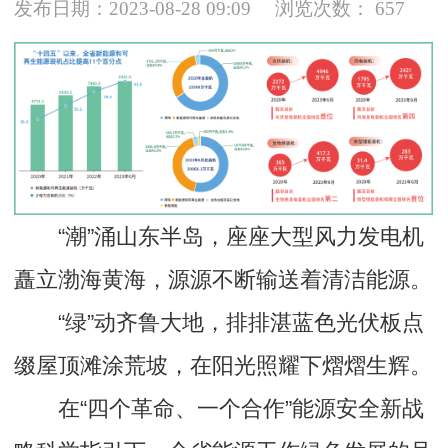
发布日期：2023-08-28 09:09
浏览次数：
657
“潮”涌山东半岛，座座大型风力发电机
矗立渤海黄海，源源不断输送着清洁能源。
“绿”动齐鲁大地，排排湛蓝色光伏板点
缀屋顶滩涂荒坡，在阳光照耀下熠熠生辉。
在“四个革命、一个合作”能源安全新战