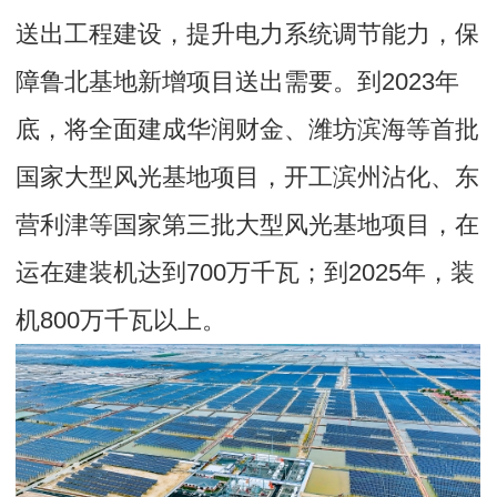
送出工程建设，提升电力系统调节能力，保
障鲁北基地新增项目送出需要。到2023年
底，将全面建成华润财金、潍坊滨海等首批
国家大型风光基地项目，开工滨州沾化、东
营利津等国家第三批大型风光基地项目，在
运在建装机达到700万千瓦；到2025年，装
机800万千瓦以上。