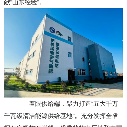
献“山东经验”。
——着眼供给端，聚力打造“五大千万
千瓦级清洁能源供给基地”。充分发挥全省