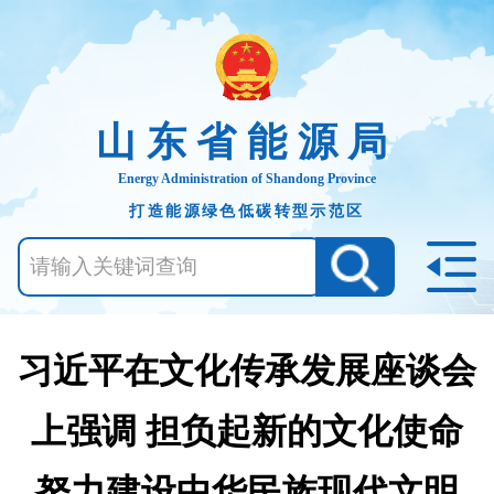
山东省能源局
Energy Administration of Shandong Province
打造能源绿色低碳转型示范区
习近平在文化传承发展座谈会
上强调 担负起新的文化使命
努力建设中华民族现代文明