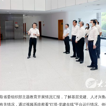
取省委组织部主题教育开展情况汇报，了解基层党建、人才兴鲁
有关情况，通过视频系统察看“灯塔-党建在线”平台运行情况。