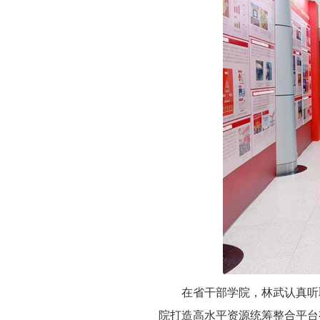
在省干部学院，林武认真听
院打造高水平资源统筹整合平台