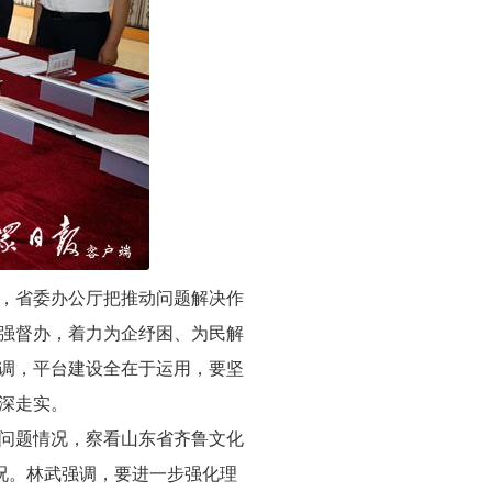
，省委办公厅把推动问题解决作
强督办，着力为企纾困、为民解
调，平台建设全在于运用，要坚
深走实。
问题情况，察看山东省齐鲁文化
况。林武强调，要进一步强化理