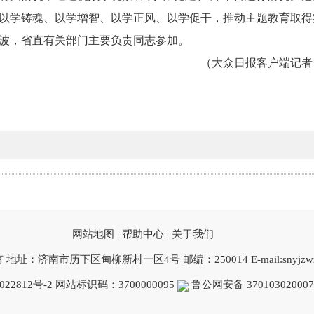
以学铸魂、以学增智、以学正风、以学促干，推动主题教育取得
波，省直有关部门主要负责同志参加。
（大
众日报客户端记者 
网站地图 |
帮助中心 |
关于我们
：济南市历下区甸柳新村一区4号 邮编：250014 E-mail:snyjzwxx@
022812号-2
网站标识码：3700000095
鲁公网安备 37010302000