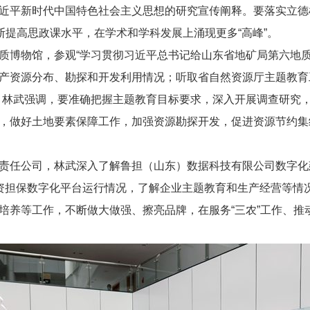
近平新时代中国特色社会主义思想的研究宣传阐释。要落实立德
断提高思政课水平，在学术和学科发展上涌现更多“高峰”。
质博物馆，参观“学习贯彻习近平总书记给山东省地矿局第六地质
产资源分布、勘探和开发利用情况；听取省自然资源厅主题教育
。林武强调，要准确把握主题教育目标要求，深入开展调查研究
，做好土地要素保障工作，加强资源勘探开发，促进资源节约集
责任公司，林武深入了解鲁担（山东）数据科技有限公司数字化
资担保数字化平台运行情况，了解企业主题教育和生产经营等情
培养等工作，不断做大做强、擦亮品牌，在服务“三农”工作、推