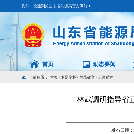
您好！欢迎浏览山东省能源局官方网站！
首页
动态要闻
当前位置：
首页
>
专题专栏
>
主题教育
>
上级精神
林武调研指导省
发布日期：202