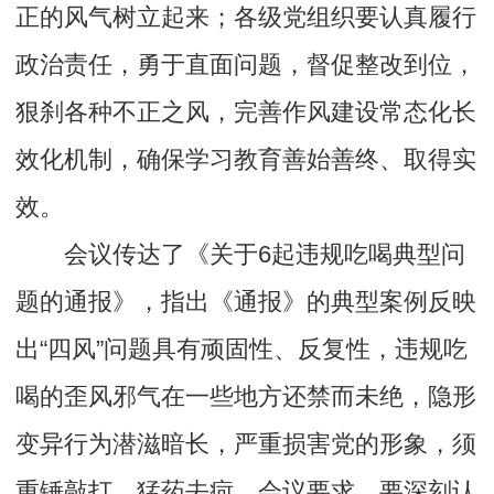
正的风气树立起来；各级党组织要认真履行
政治责任，勇于直面问题，督促整改到位，
狠刹各种不正之风，完善作风建设常态化长
效化机制，确保学习教育善始善终、取得实
效。
会议传达了《关于6起违规吃喝典型问
题的通报》，指出《通报》的典型案例反映
出“四风”问题具有顽固性、反复性，违规吃
喝的歪风邪气在一些地方还禁而未绝，隐形
变异行为潜滋暗长，严重损害党的形象，须
重锤敲打、猛药去疴。会议要求，要深刻认