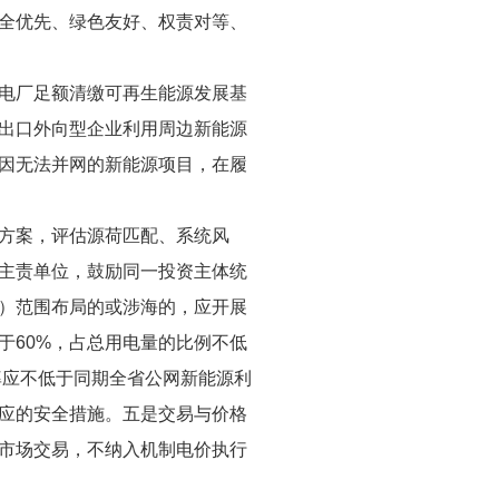
全优先、绿色友好、权责对等、
电厂足额清缴可再生能源发展基
出口外向型企业利用周边新能源
因无法并网的新能源项目，在履
方案，评估源荷匹配、系统风
主责单位，鼓励同一投资主体统
）范围布局的或涉海的，应开展
于60%，占总用电量的比例不低
用率应不低于同期全省公网新能源利
应的安全措施。五是交易与价格
市场交易，不纳入机制电价执行