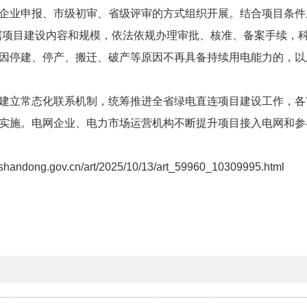
企业申报、市级初审、省级评审的方式组织开展。结合项目条件
据项目建设内容和规模，依法依规办理审批、核准、备案手续，
因停建、停产、搬迁、破产等原因不再具备持续用电能力的，以
建立常态化联系机制，统筹推进全省绿电直连项目建设工作，各
实施。电网企业、电力市场运营机构不断提升项目接入电网和参
yj.shandong.gov.cn/art/2025/10/13/art_59960_10309995.html