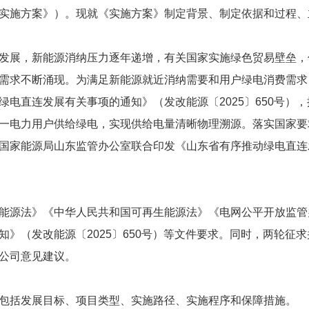
实施方案》）。现就《实施方案》制定背景、制定依据和过程、
发展，新能源消纳压力逐年递增，有关国家实施绿色贸易壁垒，
需求不断涌现。为满足新能源就近消纳需要和用户绿电消费需求
绿电直连发展有关事项的通知》（发改能源〔2025〕650号）
一电力用户供给绿电，实现供给电量清晰物理溯源。落实国家要
国家能源局山东监管办公室联合印发《山东省有序推动绿电直连
能源法》《中华人民共和国可再生能源法》《电网公平开放监管
知》（发改能源〔2025〕650号）等文件要求。同时，两轮征
公司意见建议。
包括发展目标、项目类型、实施路径、实施程序和保障措施。