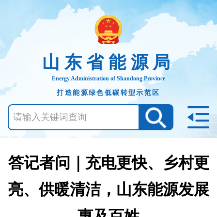
山东省能源局
Energy Administration of Shandong Province
打造能源绿色低碳转型示范区
答记者问｜充电更快、乡村更
亮、供暖清洁，山东能源发展
惠及百姓