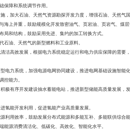
础保障和系统调节作用。
施，加大石油、天然气资源勘探开发力度，增强石油、天然气
海上并重，鼓励规模化开发致密油气、页岩油、页岩气、煤层
局和结构，鼓励采用先进、集约的加工转换方式。
石油、天然气的新型燃料和工业原料。
电清洁高效发展，根据电力系统稳定运行和电力供应保障的需要
新型电力系统，加强电源电网协同建设，推进电网基础设施智能
调控能力。
积极有序开发建设抽水蓄能电站，推进新型储能高质量发展，
进氢能开发利用，促进氢能产业高质量发展。
源利用效率，鼓励发展分布式能源和多能互补、多能联供综合
端能源消费清洁化、低碳化、高效化、智能化水平。