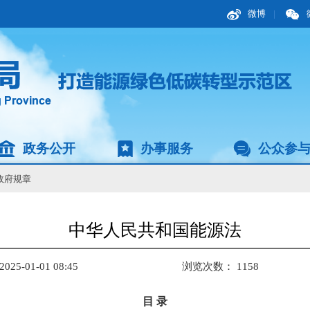
微博
|
政务公开
办事服务
公众参
政府规章
中华人民共和国能源法
5-01-01 08:45
浏览次数：
1158
目 录