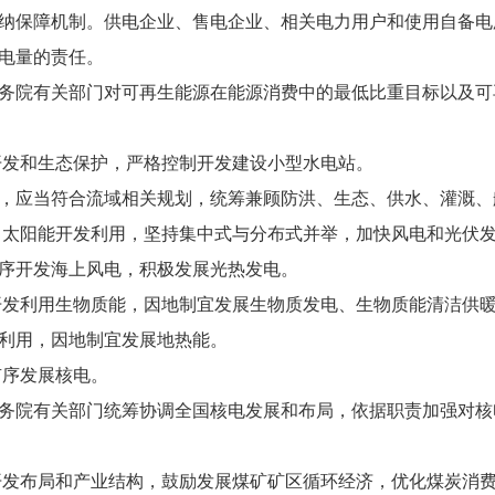
保障机制。供电企业、售电企业、相关电力用户和使用自备电
电量的责任。
院有关部门对可再生能源在能源消费中的最低比重目标以及可
发和生态保护，严格控制开发建设小型水电站。
应当符合流域相关规划，统筹兼顾防洪、生态、供水、灌溉、
太阳能开发利用，坚持集中式与分布式并举，加快风电和光伏
序开发海上风电，积极发展光热发电。
开发利用生物质能，因地制宜发展生物质发电、生物质能清洁供
用，因地制宜发展地热能。
有序发展核电。
院有关部门统筹协调全国核电发展和布局，依据职责加强对核
发布局和产业结构，鼓励发展煤矿矿区循环经济，优化煤炭消