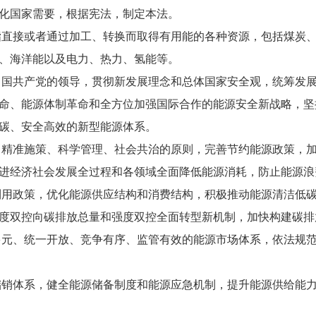
化国家需要，根据宪法，制定本法。
直接或者通过加工、转换而取得有用能的各种资源，包括煤炭
、海洋能以及电力、热力、氢能等。
中国共产党的领导，贯彻新发展理念和总体国家安全观，统筹发
命、能源体制革命和全方位加强国际合作的能源安全新战略，坚
碳、安全高效的新型能源体系。
、精准施策、科学管理、社会共治的原则，完善节约能源政策，
进经济社会发展全过程和各领域全面降低能源消耗，防止能源浪
用政策，优化能源供应结构和消费结构，积极推动能源清洁低
双控向碳排放总量和强度双控全面转型新机制，加快构建碳排
元、统一开放、竞争有序、监管有效的能源市场体系，依法规
储销体系，健全能源储备制度和能源应急机制，提升能源供给能