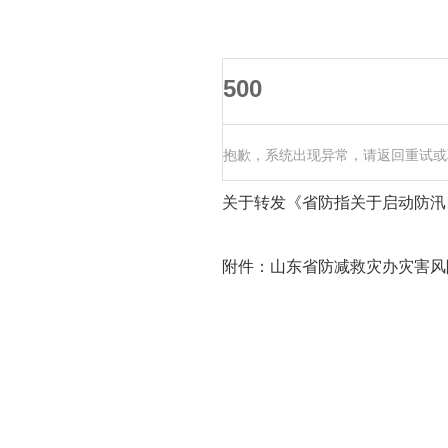
500
抱歉，系统出现异常，请返回重试或
关于转发《省防指关于启动防汛
附件：
山东省防减救灾办灾害风险