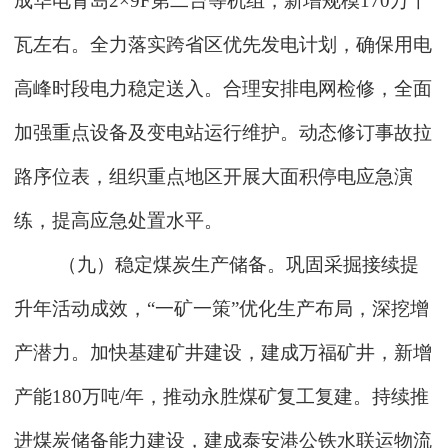
成华电青岛2×9F第二台等机组，新增规模170万千
瓦左右。全力落实跨省区优先发电计划，确保用电
高峰时段电力稳定送入。合理安排电网检修，全面
加强重点设备及变电站运行维护。动态修订事故拉
路序位表，组织重点地区开展大面积停电应急演
练，提高应急处置水平。
（九）稳定煤炭生产储备。巩固采掘接续提
升年活动成效，“一矿一策”优化生产布局，深挖增
产潜力。加快基建矿井建设，建成万福矿井，新增
产能180万吨/年，推动永胜煤矿复工复建。持续推
进煤炭储备能力建设，建成泰安港公铁水联运物流