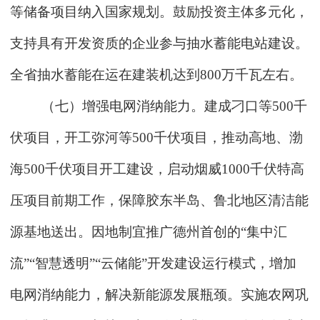
等储备项目纳入国家规划。鼓励投资主体多元化，
支持具有开发资质的企业参与抽水蓄能电站建设。
全省抽水蓄能在运在建装机达到800万千瓦左右。
（七）增强电网消纳能力。建成刁口等500千
伏项目，开工弥河等500千伏项目，推动高地、渤
海500千伏项目开工建设，启动烟威1000千伏特高
压项目前期工作，保障胶东半岛、鲁北地区清洁能
源基地送出。因地制宜推广德州首创的“集中汇
流”“智慧透明”“云储能”开发建设运行模式，增加
电网消纳能力，解决新能源发展瓶颈。实施农网巩