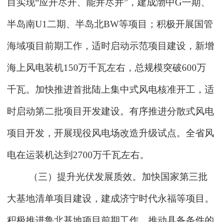
目实现“应开尽开、能并尽并”，建成渤中G一期、
半岛南U1二期、半岛北BW等项目；积极开展国管
海域项目前期工作，适时启动示范项目建设，新增
海上风电装机150万千瓦左右，总规模突破600万
千瓦。加快推进首批陆上集中式风电核准开工，适
时启动第二批项目开发建设。有序推进分散式风电
项目开发，开展现役风电场改造升级试点。全省风
电在运装机达到2700万千瓦左右。
（三）提升光伏发展质效。加快国家第三批
大基地清单项目建设，建成济宁时代永福等项目。
积极推进鲁北基地项目前期工作，推动具备条件的