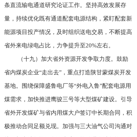
条直流输电通道研究论证工作。坚持高效发展存
量，持续优化既有通道配套电源结构，紧盯配套新
能源项目投产情况，及时组织送电交易，不断提高
省外来电绿电占比，力争提升至20%左右。
（十九）加大省外资源开发争取力度。鼓励
省内煤炭企业“走出去”，重点打造陕甘蒙煤炭开发
基地。围绕保障盛鲁电厂等“外电入鲁”配套电源用
煤需求，加快推进鹰骏三号等大型煤矿建设。引导
省外开发煤矿与省内用煤大户签订中长期合同，积
极推动合同足额兑现。加强与三大油气公司沟通对