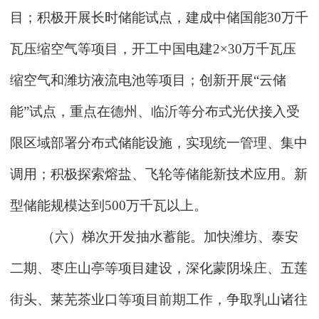
目；积极开展长时储能试点，建成中储国能30万千
瓦压缩空气等项目，开工中国电建2×30万千瓦压
缩空气和潍坊液流电池等项目；创新开展“云储
能”试点，重点在德州、临沂等分布式光伏接入受
限区域部署分布式储能设施，实现统一管理、集中
调用；积极探索熔盐、飞轮等储能新技术应用。新
型储能规模达到500万千瓦以上。
（六）梯次开发抽水蓄能。加快潍坊、泰安
二期、枣庄山亭等项目建设，深化蒙阴垛庄、五莲
街头、莱芜茶业口等项目前期工作，争取乳山诸往