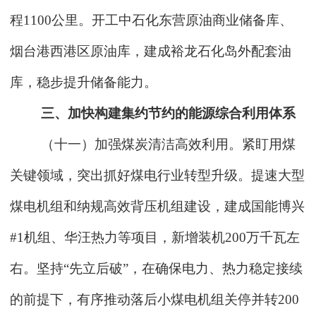
程1100公里。开工中石化东营原油商业储备库、
烟台港西港区原油库，建成裕龙石化岛外配套油
库，稳步提升储备能力。
三、加快构建集约节约的能源综合利用体系
（十一）加强煤炭清洁高效利用。紧盯用煤
关键领域，突出抓好煤电行业转型升级。提速大型
煤电机组和纳规高效背压机组建设，建成国能博兴
#1机组、华汪热力等项目，新增装机200万千瓦左
右。坚持“先立后破”，在确保电力、热力稳定接续
的前提下，有序推动落后小煤电机组关停并转200