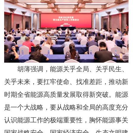
胡薄强调，能源关乎全局、关乎民生、
关乎未来，要扛牢使命、找准差距，推动新
时期全省能源高质量发展取得新突破。能源
是一个大战略，要从战略和全局的高度充分
认识能源工作的极端重要性，胸怀能源事关
国家战略安全、国家经济安全、生态文明建