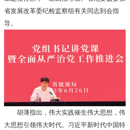
省发展改革委纪检监察组有关同志到会指
导。
胡薄指出，伟大实践催生伟大思想，伟
大思想引领伟大时代。习近平新时代中国特